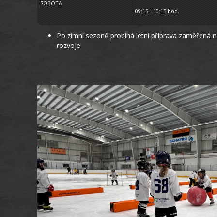
SOBOTA
09:15 - 10:15 hod.
Po zimní sezoně probíhá letní příprava zaměřená
rozvoje