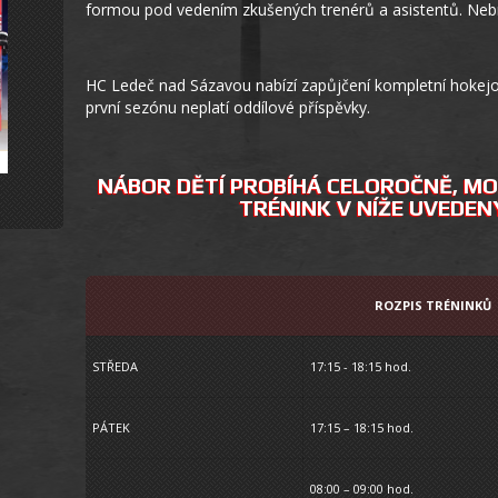
formou pod vedením zkušených trenérů a asistentů. Nebr
HC Ledeč nad Sázavou nabízí zapůjčení kompletní hokej
první sezónu neplatí oddílové příspěvky.
NÁBOR DĚTÍ PROBÍHÁ CELOROČNĚ, MO
TRÉNINK V NÍŽE UVEDEN
ROZPIS TRÉNINKŮ
STŘEDA
17:15 - 18:15 hod.
PÁTEK
17:15 – 18:15 hod.
08:00 – 09:00 hod.