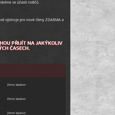
áníme se účasti rodičů.
ové výstroje pro nové členy ZDARMA a
HOU PŘIJÍT NA JAKÝKOLIV
ÝCH ČASECH.
Zimní stadion
Zimní stadion
Zimní stadion