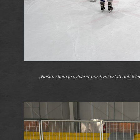
„Našim cílem je vytvářet pozitivní vztah dětí k 