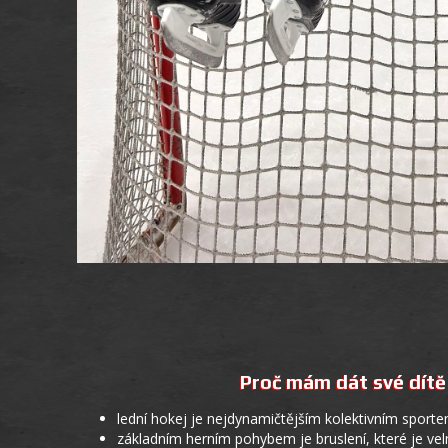
Proč mám dát své dítě
lední hokej je nejdynamičtějším kolektivním sporte
základním herním pohybem je bruslení, které je ve