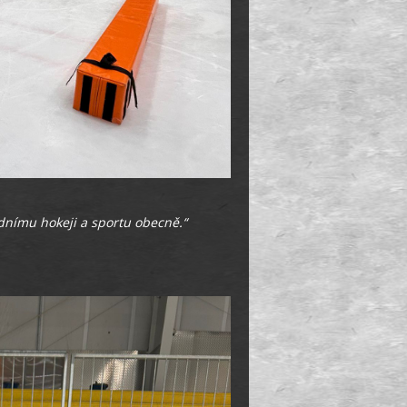
lednímu hokeji a sportu obecně.“