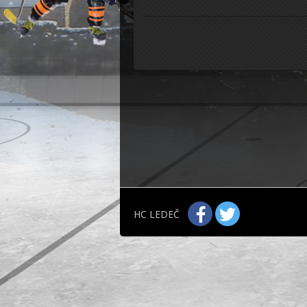
HC LEDEČ