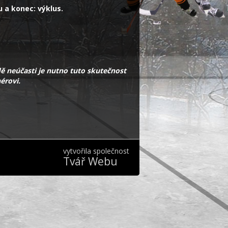
ou přípravu a konec: výklus.
ě neúčasti je nutno tuto skutečnost
érovi.
vytvořila společnost
Tvář Webu