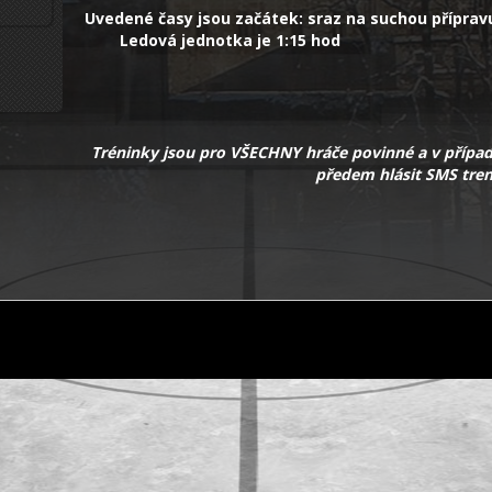
Uvedené časy jsou začátek: sraz na such
Ledová jednotka je 1:15 hod
Tréninky jsou
pro VŠECHNY hráče povinné a v případ
předem hlásit SMS tren