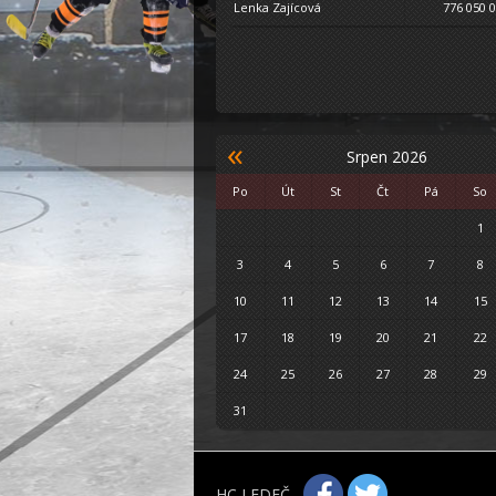
Lenka Zajícová
776 050 
«
Srpen 2026
Po
Út
St
Čt
Pá
So
1
3
4
5
6
7
8
10
11
12
13
14
15
17
18
19
20
21
22
24
25
26
27
28
29
31
HC LEDEČ