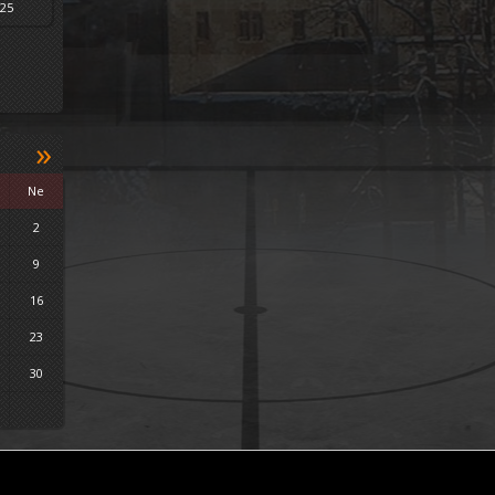
025
»
Ne
2
9
16
23
30