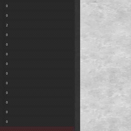
0
0
2
0
0
0
0
0
0
0
0
0
0