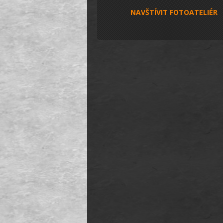
NAVŠTÍVIT FOTOATELIÉR