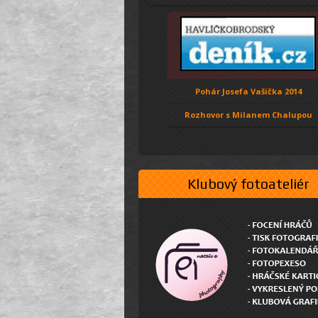
Pohár Josefa Vašíčka 2014
Rozhovor s Milanem Chalupou
Klubový fotoateliér