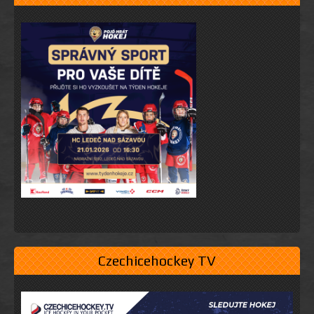
Czechicehockey TV