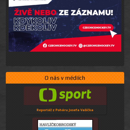
O nás v médiích
Reportáž z Poháru Josefa Vašíčka